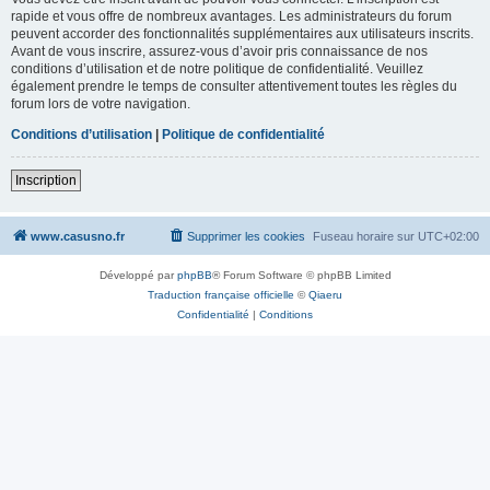
rapide et vous offre de nombreux avantages. Les administrateurs du forum
peuvent accorder des fonctionnalités supplémentaires aux utilisateurs inscrits.
Avant de vous inscrire, assurez-vous d’avoir pris connaissance de nos
conditions d’utilisation et de notre politique de confidentialité. Veuillez
également prendre le temps de consulter attentivement toutes les règles du
forum lors de votre navigation.
Conditions d’utilisation
|
Politique de confidentialité
Inscription
www.casusno.fr
Supprimer les cookies
Fuseau horaire sur
UTC+02:00
Développé par
phpBB
® Forum Software © phpBB Limited
Traduction française officielle
©
Qiaeru
Confidentialité
|
Conditions