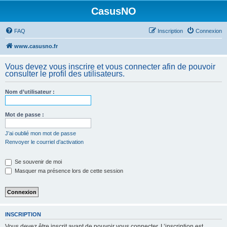
CasusNO
FAQ
Inscription
Connexion
www.casusno.fr
Vous devez vous inscrire et vous connecter afin de pouvoir
consulter le profil des utilisateurs.
Nom d’utilisateur :
Mot de passe :
J’ai oublié mon mot de passe
Renvoyer le courriel d’activation
Se souvenir de moi
Masquer ma présence lors de cette session
INSCRIPTION
Vous devez être inscrit avant de pouvoir vous connecter. L’inscription est