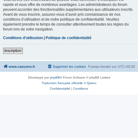
rapide et vous offre de nombreux avantages. Les administrateurs du forum
peuvent accorder des fonctionnalités supplémentaires aux utilisateurs inscrits.
Avant de vous inscrire, assurez-vous d’avoir pris connaissance de nos
conditions d’utilisation et de notre politique de confidentialité. Veuillez
également prendre le temps de consulter attentivement toutes les règles du
forum lors de votre navigation.
Conditions d’utilisation
|
Politique de confidentialité
Inscription
www.casusno.fr
Supprimer les cookies
Fuseau horaire sur
UTC+02:00
Développé par
phpBB
® Forum Software © phpBB Limited
Traduction française officielle
©
Qiaeru
Confidentialité
|
Conditions