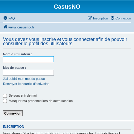
CasusNO
FAQ
Inscription
Connexion
www.casusno.fr
Vous devez vous inscrire et vous connecter afin de pouvoir
consulter le profil des utilisateurs.
Nom d’utilisateur :
Mot de passe :
J’ai oublié mon mot de passe
Renvoyer le courriel d’activation
Se souvenir de moi
Masquer ma présence lors de cette session
INSCRIPTION
Vous devez être inscrit avant de pouvoir vous connecter. L’inscription est