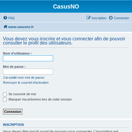
CasusNO
FAQ
Inscription
Connexion
www.casusno.fr
Vous devez vous inscrire et vous connecter afin de pouvoir
consulter le profil des utilisateurs.
Nom d’utilisateur :
Mot de passe :
J’ai oublié mon mot de passe
Renvoyer le courriel d’activation
Se souvenir de moi
Masquer ma présence lors de cette session
INSCRIPTION
Vous devez être inscrit avant de pouvoir vous connecter. L’inscription est