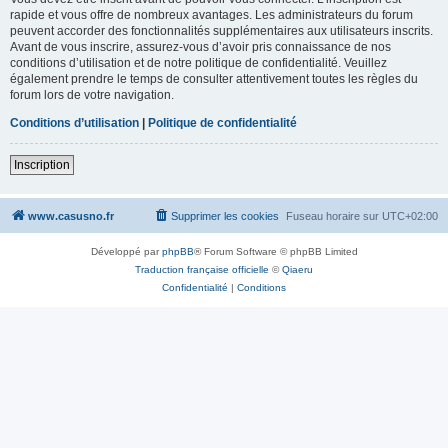
rapide et vous offre de nombreux avantages. Les administrateurs du forum
peuvent accorder des fonctionnalités supplémentaires aux utilisateurs inscrits.
Avant de vous inscrire, assurez-vous d’avoir pris connaissance de nos
conditions d’utilisation et de notre politique de confidentialité. Veuillez
également prendre le temps de consulter attentivement toutes les règles du
forum lors de votre navigation.
Conditions d’utilisation
|
Politique de confidentialité
Inscription
www.casusno.fr
Supprimer les cookies
Fuseau horaire sur
UTC+02:00
Développé par
phpBB
® Forum Software © phpBB Limited
Traduction française officielle
©
Qiaeru
Confidentialité
|
Conditions