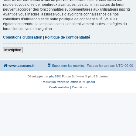
rapide et vous offre de nombreux avantages. Les administrateurs du forum
peuvent accorder des fonctionnalités supplémentaires aux utilisateurs inscrits.
Avant de vous inscrire, assurez-vous d’avoir pris connaissance de nos
conditions d’utilisation et de notre politique de confidentialité. Veuillez
également prendre le temps de consulter attentivement toutes les règles du
forum lors de votre navigation.
Conditions d’utilisation
|
Politique de confidentialité
Inscription
www.casusno.fr
Supprimer les cookies
Fuseau horaire sur
UTC+02:00
Développé par
phpBB
® Forum Software © phpBB Limited
Traduction française officielle
©
Qiaeru
Confidentialité
|
Conditions