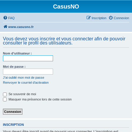
CasusNO
FAQ
Inscription
Connexion
www.casusno.fr
Vous devez vous inscrire et vous connecter afin de pouvoir
consulter le profil des utilisateurs.
Nom d’utilisateur :
Mot de passe :
J’ai oublié mon mot de passe
Renvoyer le courriel d’activation
Se souvenir de moi
Masquer ma présence lors de cette session
INSCRIPTION
Vous devez être inscrit avant de pouvoir vous connecter. L’inscription est