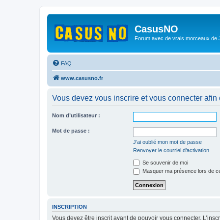
CasusNO
Forum avec de vrais morceaux de
FAQ
www.casusno.fr
Vous devez vous inscrire et vous connecter afin de
Nom d’utilisateur :
Mot de passe :
J’ai oublié mon mot de passe
Renvoyer le courriel d’activation
Se souvenir de moi
Masquer ma présence lors de ce
INSCRIPTION
Vous devez être inscrit avant de pouvoir vous connecter. L’ins