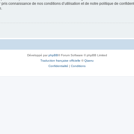
ir pris connaissance de nos conditions d’utilisation et de notre politique de confide
n.
Développé par
phpBB
® Forum Software © phpBB Limited
Traduction française officielle
©
Qiaeru
Confidentialité
|
Conditions