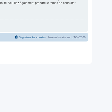
ntialité. Veuillez également prendre le temps de consulter
Supprimer les cookies
Fuseau horaire sur
UTC+02:00