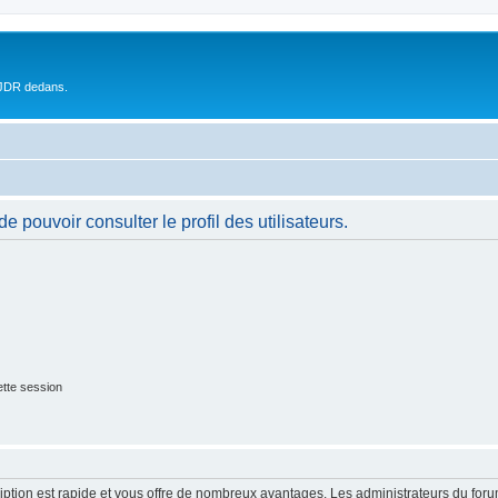
 JDR dedans.
 pouvoir consulter le profil des utilisateurs.
tte session
cription est rapide et vous offre de nombreux avantages. Les administrateurs du fo