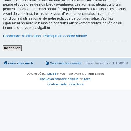
rapide et vous offre de nombreux avantages. Les administrateurs du forum
peuvent accorder des fonctionnalités supplémentaires aux utilisateurs inscrits.
Avant de vous inscrire, assurez-vous d’avoir pris connaissance de nos
conditions d’utilisation et de notre politique de confidentialité. Veuillez
également prendre le temps de consulter attentivement toutes les règles du
forum lors de votre navigation.
Conditions d’utilisation
|
Politique de confidentialité
Inscription
www.casusno.fr
Supprimer les cookies
Fuseau horaire sur
UTC+02:00
Développé par
phpBB
® Forum Software © phpBB Limited
Traduction française officielle
©
Qiaeru
Confidentialité
|
Conditions