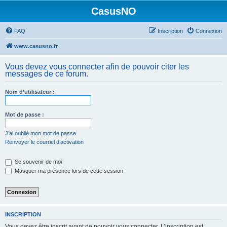
CasusNO
FAQ
Inscription
Connexion
www.casusno.fr
Vous devez vous connecter afin de pouvoir citer les
messages de ce forum.
Nom d’utilisateur :
Mot de passe :
J’ai oublié mon mot de passe
Renvoyer le courriel d’activation
Se souvenir de moi
Masquer ma présence lors de cette session
INSCRIPTION
Vous devez être inscrit avant de pouvoir vous connecter. L’inscription est