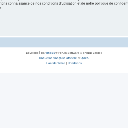
ir pris connaissance de nos conditions d’utilisation et de notre politique de confide
n.
Développé par
phpBB
® Forum Software © phpBB Limited
Traduction française officielle
©
Qiaeru
Confidentialité
|
Conditions