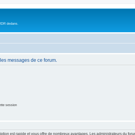
 JDR dedans.
 les messages de ce forum.
tte session
cription est rapide et vous offre de nombreux avantages. Les administrateurs du fo