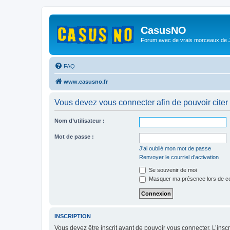
CasusNO
Forum avec de vrais morceaux de
FAQ
www.casusno.fr
Vous devez vous connecter afin de pouvoir citer
Nom d’utilisateur :
Mot de passe :
J’ai oublié mon mot de passe
Renvoyer le courriel d’activation
Se souvenir de moi
Masquer ma présence lors de ce
INSCRIPTION
Vous devez être inscrit avant de pouvoir vous connecter. L’ins