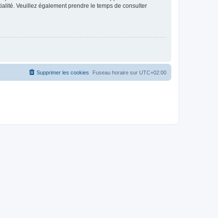
ntialité. Veuillez également prendre le temps de consulter
Supprimer les cookies
Fuseau horaire sur
UTC+02:00