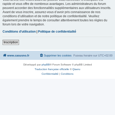
rapide et vous offre de nombreux avantages. Les administrateurs du forum
peuvent accorder des fonctionnalités supplémentaires aux utilisateurs inscrits.
Avant de vous inscrire, assurez-vous d’avoir pris connaissance de nos
conditions d’utilisation et de notre politique de confidentialité. Veuillez
également prendre le temps de consulter attentivement toutes les règles du
forum lors de votre navigation.
Conditions d’utilisation
|
Politique de confidentialité
Inscription
www.casusno.fr
Supprimer les cookies
Fuseau horaire sur
UTC+02:00
Développé par
phpBB
® Forum Software © phpBB Limited
Traduction française officielle
©
Qiaeru
Confidentialité
|
Conditions