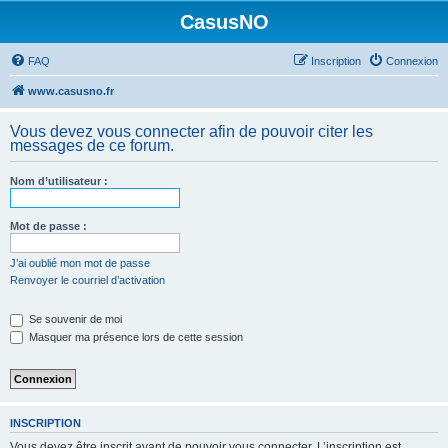
CasusNO
FAQ
Inscription
Connexion
www.casusno.fr
Vous devez vous connecter afin de pouvoir citer les
messages de ce forum.
Nom d’utilisateur :
Mot de passe :
J’ai oublié mon mot de passe
Renvoyer le courriel d’activation
Se souvenir de moi
Masquer ma présence lors de cette session
INSCRIPTION
Vous devez être inscrit avant de pouvoir vous connecter. L’inscription est