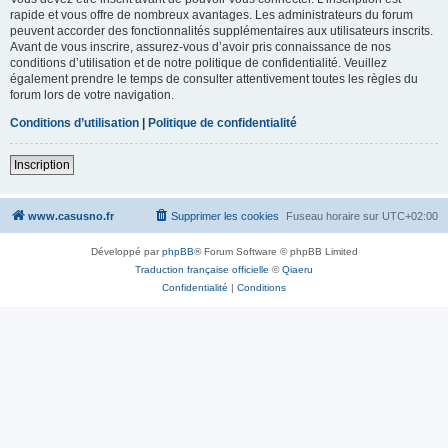
rapide et vous offre de nombreux avantages. Les administrateurs du forum
peuvent accorder des fonctionnalités supplémentaires aux utilisateurs inscrits.
Avant de vous inscrire, assurez-vous d’avoir pris connaissance de nos
conditions d’utilisation et de notre politique de confidentialité. Veuillez
également prendre le temps de consulter attentivement toutes les règles du
forum lors de votre navigation.
Conditions d’utilisation
|
Politique de confidentialité
Inscription
www.casusno.fr
Supprimer les cookies
Fuseau horaire sur
UTC+02:00
Développé par
phpBB
® Forum Software © phpBB Limited
Traduction française officielle
©
Qiaeru
Confidentialité
|
Conditions