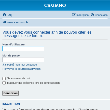
CasusNO
FAQ
Inscription
Connexion
www.casusno.fr
Vous devez vous connecter afin de pouvoir citer les
messages de ce forum.
Nom d’utilisateur :
Mot de passe :
J’ai oublié mon mot de passe
Renvoyer le courriel d’activation
Se souvenir de moi
Masquer ma présence lors de cette session
INSCRIPTION
Vous devez être inscrit avant de pouvoir vous connecter. L’inscription est