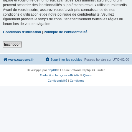
rapide et vous offre de nombreux avantages. Les administrateurs du forum
peuvent accorder des fonctionnalités supplémentaires aux utilisateurs inscrits.
Avant de vous inscrire, assurez-vous d’avoir pris connaissance de nos
conditions d’utilisation et de notre politique de confidentialité. Veuillez
également prendre le temps de consulter attentivement toutes les règles du
forum lors de votre navigation.
Conditions d’utilisation
|
Politique de confidentialité
Inscription
www.casusno.fr
Supprimer les cookies
Fuseau horaire sur
UTC+02:00
Développé par
phpBB
® Forum Software © phpBB Limited
Traduction française officielle
©
Qiaeru
Confidentialité
|
Conditions