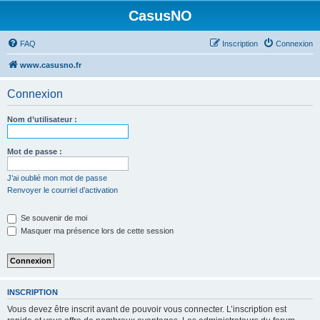
CasusNO
FAQ
Inscription
Connexion
www.casusno.fr
Connexion
Nom d’utilisateur :
Mot de passe :
J’ai oublié mon mot de passe
Renvoyer le courriel d’activation
Se souvenir de moi
Masquer ma présence lors de cette session
INSCRIPTION
Vous devez être inscrit avant de pouvoir vous connecter. L’inscription est