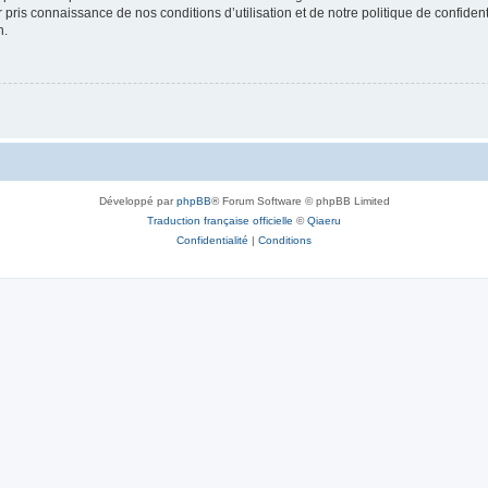
ir pris connaissance de nos conditions d’utilisation et de notre politique de confide
n.
Développé par
phpBB
® Forum Software © phpBB Limited
Traduction française officielle
©
Qiaeru
Confidentialité
|
Conditions