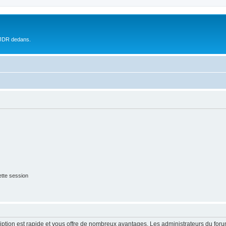
 JDR dedans.
tte session
cription est rapide et vous offre de nombreux avantages. Les administrateurs du fo