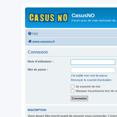
CasusNO
Forum avec de vrais morceaux de
FAQ
www.casusno.fr
Connexion
Nom d’utilisateur :
Mot de passe :
J’ai oublié mon mot de passe
Renvoyer le courriel d’activation
Se souvenir de moi
Masquer ma présence lors de ce
INSCRIPTION
Vous devez être inscrit avant de pouvoir vous connecter. L’ins