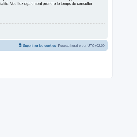
ntialité. Veuillez également prendre le temps de consulter
Supprimer les cookies
Fuseau horaire sur
UTC+02:00