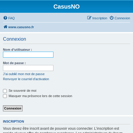
CasusNO
FAQ
Inscription
Connexion
www.casusno.fr
Connexion
Nom d’utilisateur :
Mot de passe :
J’ai oublié mon mot de passe
Renvoyer le courriel d’activation
Se souvenir de moi
Masquer ma présence lors de cette session
INSCRIPTION
Vous devez être inscrit avant de pouvoir vous connecter. L’inscription est