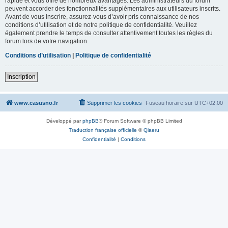
rapide et vous offre de nombreux avantages. Les administrateurs du forum
peuvent accorder des fonctionnalités supplémentaires aux utilisateurs inscrits.
Avant de vous inscrire, assurez-vous d’avoir pris connaissance de nos
conditions d’utilisation et de notre politique de confidentialité. Veuillez
également prendre le temps de consulter attentivement toutes les règles du
forum lors de votre navigation.
Conditions d’utilisation
|
Politique de confidentialité
Inscription
www.casusno.fr
Supprimer les cookies
Fuseau horaire sur
UTC+02:00
Développé par
phpBB
® Forum Software © phpBB Limited
Traduction française officielle
©
Qiaeru
Confidentialité
|
Conditions