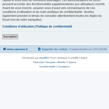
rapide et vous offre de nombreux avantages. Les administrateurs du forum
peuvent accorder des fonctionnalités supplémentaires aux utilisateurs inscrits.
Avant de vous inscrire, assurez-vous d’avoir pris connaissance de nos
conditions d’utilisation et de notre politique de confidentialité. Veuillez
également prendre le temps de consulter attentivement toutes les règles du
forum lors de votre navigation.
Conditions d’utilisation
|
Politique de confidentialité
Inscription
www.casusno.fr
Supprimer les cookies
Fuseau horaire sur
UTC+02:00
Développé par
phpBB
® Forum Software © phpBB Limited
Traduction française officielle
©
Qiaeru
Confidentialité
|
Conditions