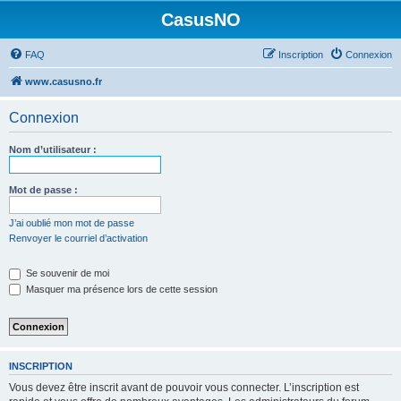
CasusNO
FAQ
Inscription
Connexion
www.casusno.fr
Connexion
Nom d’utilisateur :
Mot de passe :
J’ai oublié mon mot de passe
Renvoyer le courriel d’activation
Se souvenir de moi
Masquer ma présence lors de cette session
INSCRIPTION
Vous devez être inscrit avant de pouvoir vous connecter. L’inscription est