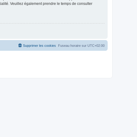
ntialité. Veuillez également prendre le temps de consulter
Supprimer les cookies
Fuseau horaire sur
UTC+02:00