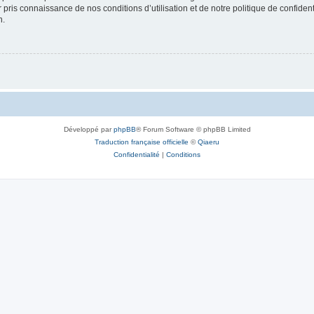
ir pris connaissance de nos conditions d’utilisation et de notre politique de confide
n.
Développé par
phpBB
® Forum Software © phpBB Limited
Traduction française officielle
©
Qiaeru
Confidentialité
|
Conditions