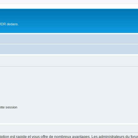
 JDR dedans.
tte session
cription est rapide et vous offre de nombreux avantages. Les administrateurs du fo