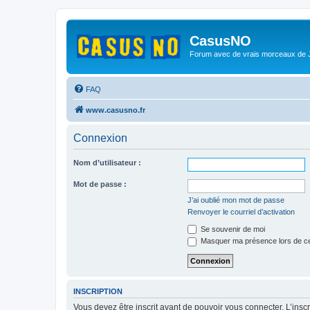
CasusNO
Forum avec de vrais morceaux de
FAQ
www.casusno.fr
Connexion
Nom d’utilisateur :
Mot de passe :
J’ai oublié mon mot de passe
Renvoyer le courriel d’activation
Se souvenir de moi
Masquer ma présence lors de ce
INSCRIPTION
Vous devez être inscrit avant de pouvoir vous connecter. L’ins