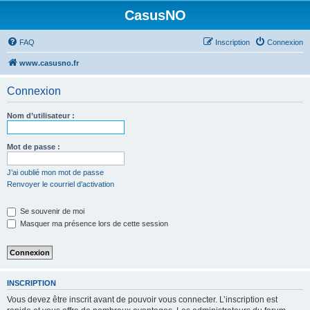
CasusNO
FAQ
Inscription
Connexion
www.casusno.fr
Connexion
Nom d’utilisateur :
Mot de passe :
J’ai oublié mon mot de passe
Renvoyer le courriel d’activation
Se souvenir de moi
Masquer ma présence lors de cette session
INSCRIPTION
Vous devez être inscrit avant de pouvoir vous connecter. L’inscription est