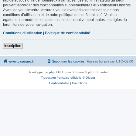
rapide et vous offre de nombreux avantages. Les administrateurs du forum
peuvent accorder des fonctionnalités supplémentaires aux utilisateurs inscrits.
Avant de vous inscrire, assurez-vous d’avoir pris connaissance de nos
conditions d’utilisation et de notre politique de confidentialité. Veuillez
également prendre le temps de consulter attentivement toutes les règles du
forum lors de votre navigation.
Conditions d’utilisation
|
Politique de confidentialité
Inscription
www.casusno.fr
Supprimer les cookies
Fuseau horaire sur
UTC+02:00
Développé par
phpBB
® Forum Software © phpBB Limited
Traduction française officielle
©
Qiaeru
Confidentialité
|
Conditions