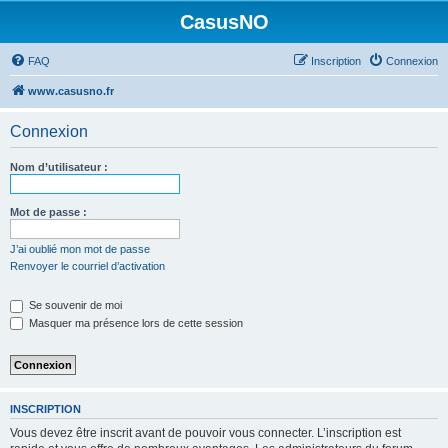
CasusNO
FAQ
Inscription
Connexion
www.casusno.fr
Connexion
Nom d’utilisateur :
Mot de passe :
J’ai oublié mon mot de passe
Renvoyer le courriel d’activation
Se souvenir de moi
Masquer ma présence lors de cette session
INSCRIPTION
Vous devez être inscrit avant de pouvoir vous connecter. L’inscription est