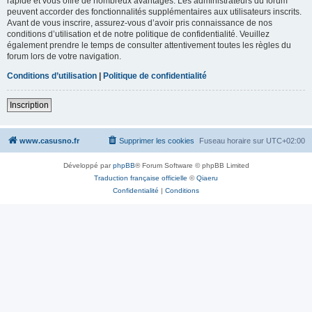
rapide et vous offre de nombreux avantages. Les administrateurs du forum
peuvent accorder des fonctionnalités supplémentaires aux utilisateurs inscrits.
Avant de vous inscrire, assurez-vous d’avoir pris connaissance de nos
conditions d’utilisation et de notre politique de confidentialité. Veuillez
également prendre le temps de consulter attentivement toutes les règles du
forum lors de votre navigation.
Conditions d’utilisation
|
Politique de confidentialité
Inscription
www.casusno.fr
Supprimer les cookies
Fuseau horaire sur
UTC+02:00
Développé par
phpBB
® Forum Software © phpBB Limited
Traduction française officielle
©
Qiaeru
Confidentialité
|
Conditions