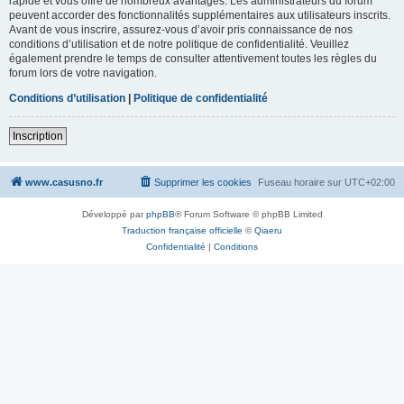
rapide et vous offre de nombreux avantages. Les administrateurs du forum
peuvent accorder des fonctionnalités supplémentaires aux utilisateurs inscrits.
Avant de vous inscrire, assurez-vous d’avoir pris connaissance de nos
conditions d’utilisation et de notre politique de confidentialité. Veuillez
également prendre le temps de consulter attentivement toutes les règles du
forum lors de votre navigation.
Conditions d’utilisation
|
Politique de confidentialité
Inscription
www.casusno.fr
Supprimer les cookies
Fuseau horaire sur
UTC+02:00
Développé par
phpBB
® Forum Software © phpBB Limited
Traduction française officielle
©
Qiaeru
Confidentialité
|
Conditions