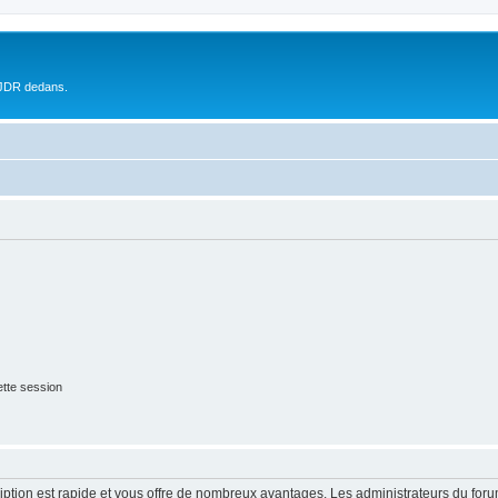
 JDR dedans.
tte session
cription est rapide et vous offre de nombreux avantages. Les administrateurs du fo