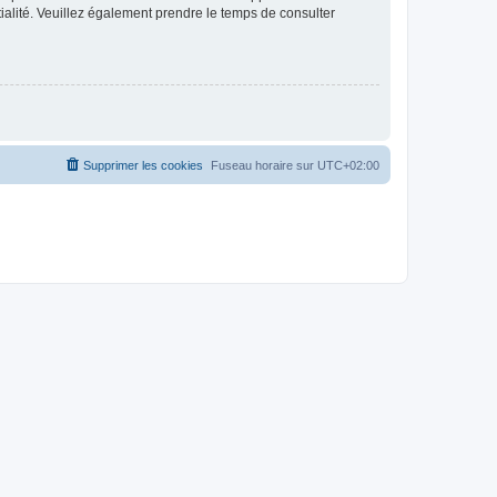
ntialité. Veuillez également prendre le temps de consulter
Supprimer les cookies
Fuseau horaire sur
UTC+02:00