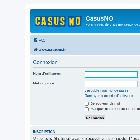
CasusNO
Forum avec de vrais morceaux de
FAQ
www.casusno.fr
Connexion
Nom d’utilisateur :
Mot de passe :
J’ai oublié mon mot de passe
Renvoyer le courriel d’activation
Se souvenir de moi
Masquer ma présence lors de ce
INSCRIPTION
Vous devez être inscrit avant de pouvoir vous connecter. L’ins