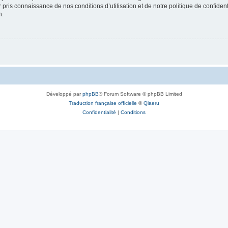
ir pris connaissance de nos conditions d’utilisation et de notre politique de confide
n.
Développé par
phpBB
® Forum Software © phpBB Limited
Traduction française officielle
©
Qiaeru
Confidentialité
|
Conditions