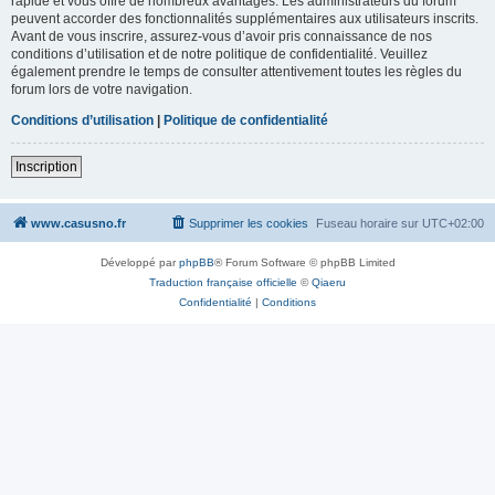
rapide et vous offre de nombreux avantages. Les administrateurs du forum
peuvent accorder des fonctionnalités supplémentaires aux utilisateurs inscrits.
Avant de vous inscrire, assurez-vous d’avoir pris connaissance de nos
conditions d’utilisation et de notre politique de confidentialité. Veuillez
également prendre le temps de consulter attentivement toutes les règles du
forum lors de votre navigation.
Conditions d’utilisation
|
Politique de confidentialité
Inscription
www.casusno.fr
Supprimer les cookies
Fuseau horaire sur
UTC+02:00
Développé par
phpBB
® Forum Software © phpBB Limited
Traduction française officielle
©
Qiaeru
Confidentialité
|
Conditions