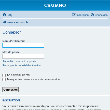
CasusNO
FAQ
Inscription
Connexion
www.casusno.fr
Connexion
Nom d’utilisateur :
Mot de passe :
J’ai oublié mon mot de passe
Renvoyer le courriel d’activation
Se souvenir de moi
Masquer ma présence lors de cette session
INSCRIPTION
Vous devez être inscrit avant de pouvoir vous connecter. L’inscription est