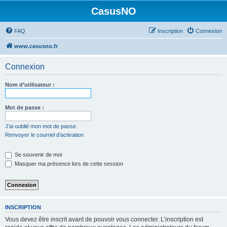
CasusNO
FAQ
Inscription
Connexion
www.casusno.fr
Connexion
Nom d’utilisateur :
Mot de passe :
J’ai oublié mon mot de passe
Renvoyer le courriel d’activation
Se souvenir de moi
Masquer ma présence lors de cette session
INSCRIPTION
Vous devez être inscrit avant de pouvoir vous connecter. L’inscription est