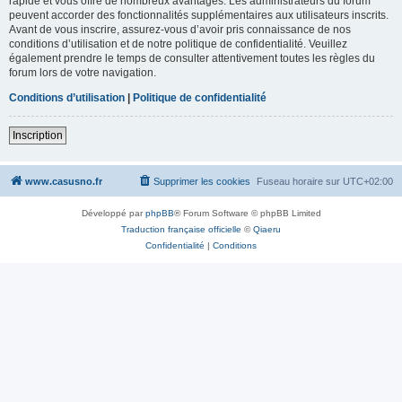
rapide et vous offre de nombreux avantages. Les administrateurs du forum
peuvent accorder des fonctionnalités supplémentaires aux utilisateurs inscrits.
Avant de vous inscrire, assurez-vous d’avoir pris connaissance de nos
conditions d’utilisation et de notre politique de confidentialité. Veuillez
également prendre le temps de consulter attentivement toutes les règles du
forum lors de votre navigation.
Conditions d’utilisation
|
Politique de confidentialité
Inscription
www.casusno.fr
Supprimer les cookies
Fuseau horaire sur
UTC+02:00
Développé par
phpBB
® Forum Software © phpBB Limited
Traduction française officielle
©
Qiaeru
Confidentialité
|
Conditions