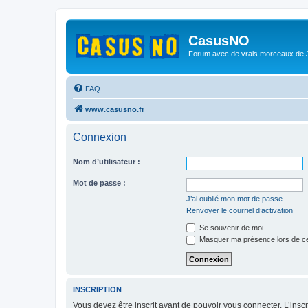
CasusNO
Forum avec de vrais morceaux de
FAQ
www.casusno.fr
Connexion
Nom d’utilisateur :
Mot de passe :
J’ai oublié mon mot de passe
Renvoyer le courriel d’activation
Se souvenir de moi
Masquer ma présence lors de ce
INSCRIPTION
Vous devez être inscrit avant de pouvoir vous connecter. L’ins