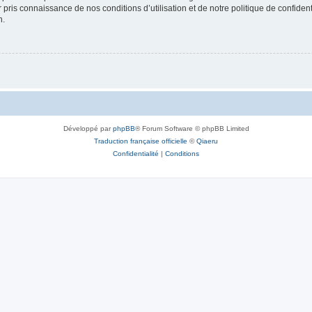
ir pris connaissance de nos conditions d’utilisation et de notre politique de confide
n.
Développé par
phpBB
® Forum Software © phpBB Limited
Traduction française officielle
©
Qiaeru
Confidentialité
|
Conditions