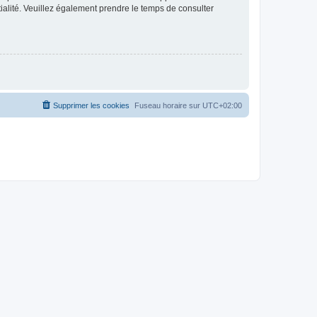
ntialité. Veuillez également prendre le temps de consulter
Supprimer les cookies
Fuseau horaire sur
UTC+02:00