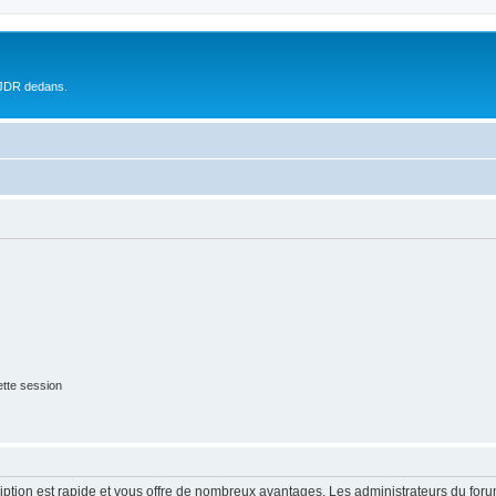
 JDR dedans.
tte session
cription est rapide et vous offre de nombreux avantages. Les administrateurs du fo