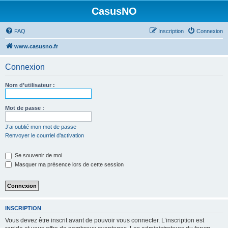
CasusNO
FAQ
Inscription
Connexion
www.casusno.fr
Connexion
Nom d’utilisateur :
Mot de passe :
J’ai oublié mon mot de passe
Renvoyer le courriel d’activation
Se souvenir de moi
Masquer ma présence lors de cette session
INSCRIPTION
Vous devez être inscrit avant de pouvoir vous connecter. L’inscription est