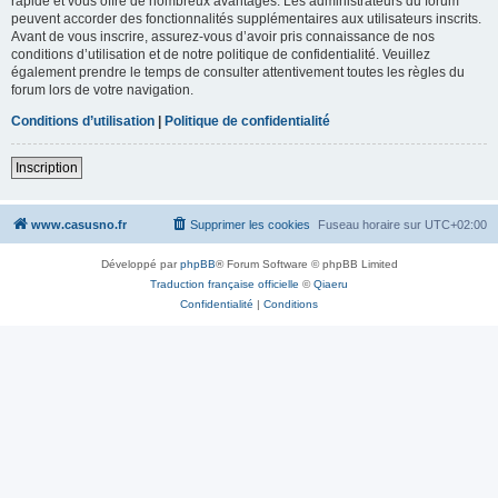
rapide et vous offre de nombreux avantages. Les administrateurs du forum
peuvent accorder des fonctionnalités supplémentaires aux utilisateurs inscrits.
Avant de vous inscrire, assurez-vous d’avoir pris connaissance de nos
conditions d’utilisation et de notre politique de confidentialité. Veuillez
également prendre le temps de consulter attentivement toutes les règles du
forum lors de votre navigation.
Conditions d’utilisation
|
Politique de confidentialité
Inscription
www.casusno.fr
Supprimer les cookies
Fuseau horaire sur
UTC+02:00
Développé par
phpBB
® Forum Software © phpBB Limited
Traduction française officielle
©
Qiaeru
Confidentialité
|
Conditions