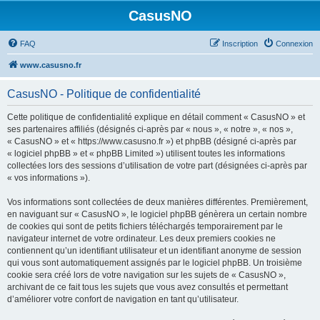
CasusNO
FAQ
Inscription
Connexion
www.casusno.fr
CasusNO - Politique de confidentialité
Cette politique de confidentialité explique en détail comment « CasusNO » et
ses partenaires affiliés (désignés ci-après par « nous », « notre », « nos »,
« CasusNO » et « https://www.casusno.fr ») et phpBB (désigné ci-après par
« logiciel phpBB » et « phpBB Limited ») utilisent toutes les informations
collectées lors des sessions d’utilisation de votre part (désignées ci-après par
« vos informations »).
Vos informations sont collectées de deux manières différentes. Premièrement,
en naviguant sur « CasusNO », le logiciel phpBB génèrera un certain nombre
de cookies qui sont de petits fichiers téléchargés temporairement par le
navigateur internet de votre ordinateur. Les deux premiers cookies ne
contiennent qu’un identifiant utilisateur et un identifiant anonyme de session
qui vous sont automatiquement assignés par le logiciel phpBB. Un troisième
cookie sera créé lors de votre navigation sur les sujets de « CasusNO »,
archivant de ce fait tous les sujets que vous avez consultés et permettant
d’améliorer votre confort de navigation en tant qu’utilisateur.