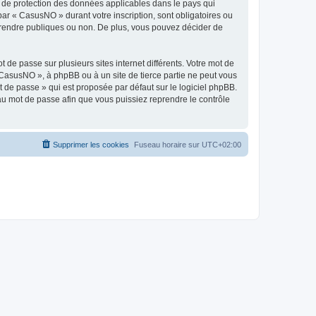
s de protection des données applicables dans le pays qui
par « CasusNO » durant votre inscription, sont obligatoires ou
z rendre publiques ou non. De plus, vous pouvez décider de
 de passe sur plusieurs sites internet différents. Votre mot de
CasusNO », à phpBB ou à un site de tierce partie ne peut vous
 de passe » qui est proposée par défaut sur le logiciel phpBB.
eau mot de passe afin que vous puissiez reprendre le contrôle
Supprimer les cookies
Fuseau horaire sur
UTC+02:00