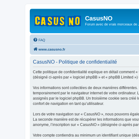
CasusNO
Forum avec de vrais morceaux de
FAQ
www.casusno.fr
CasusNO - Politique de confidentialité
Cette politique de confidentialité explique en détail comment «
(désigné ci-après par « logiciel phpBB » et « phpBB Limited ») ut
Vos informations sont collectées de deux manières différentes.
temporairement par le navigateur internet de votre ordinateur.
assignés par le logiciel phpBB. Un troisième cookie sera créé l
confort de navigation en tant qu’utilisateur.
Lors de votre navigation sur « CasusNO », nous pouvons égale
La seconde manière est de récupérer les informations que vous
anonyme, l’inscription sur « CasusNO » (désignée ci-après par 
Votre compte contiendra au minimum un identifiant unique (dés