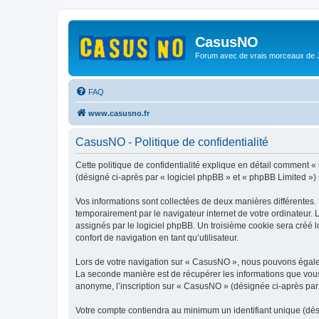
CasusNO
Forum avec de vrais morceaux de
FAQ
www.casusno.fr
CasusNO - Politique de confidentialité
Cette politique de confidentialité explique en détail comment «
(désigné ci-après par « logiciel phpBB » et « phpBB Limited ») ut
Vos informations sont collectées de deux manières différentes.
temporairement par le navigateur internet de votre ordinateur.
assignés par le logiciel phpBB. Un troisième cookie sera créé l
confort de navigation en tant qu’utilisateur.
Lors de votre navigation sur « CasusNO », nous pouvons égale
La seconde manière est de récupérer les informations que vous
anonyme, l’inscription sur « CasusNO » (désignée ci-après par 
Votre compte contiendra au minimum un identifiant unique (dés