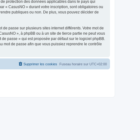
s de protection des données applicables dans le pays qui
par « CasusNO » durant votre inscription, sont obligatoires ou
z rendre publiques ou non. De plus, vous pouvez décider de
 de passe sur plusieurs sites internet différents. Votre mot de
CasusNO », à phpBB ou à un site de tierce partie ne peut vous
 de passe » qui est proposée par défaut sur le logiciel phpBB.
eau mot de passe afin que vous puissiez reprendre le contrôle
Supprimer les cookies
Fuseau horaire sur
UTC+02:00