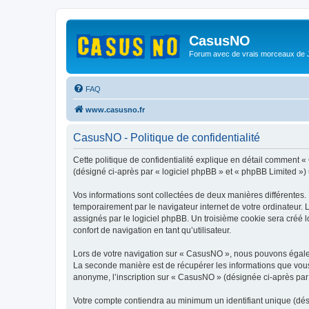
CasusNO
Forum avec de vrais morceaux de
FAQ
www.casusno.fr
CasusNO - Politique de confidentialité
Cette politique de confidentialité explique en détail comment «
(désigné ci-après par « logiciel phpBB » et « phpBB Limited ») ut
Vos informations sont collectées de deux manières différentes.
temporairement par le navigateur internet de votre ordinateur.
assignés par le logiciel phpBB. Un troisième cookie sera créé l
confort de navigation en tant qu’utilisateur.
Lors de votre navigation sur « CasusNO », nous pouvons égale
La seconde manière est de récupérer les informations que vous
anonyme, l’inscription sur « CasusNO » (désignée ci-après par 
Votre compte contiendra au minimum un identifiant unique (dés