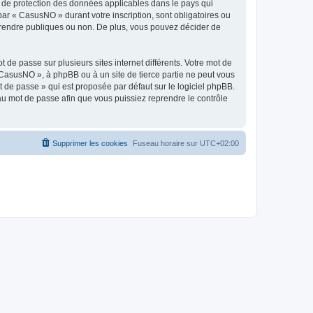
s de protection des données applicables dans le pays qui
par « CasusNO » durant votre inscription, sont obligatoires ou
z rendre publiques ou non. De plus, vous pouvez décider de
 de passe sur plusieurs sites internet différents. Votre mot de
CasusNO », à phpBB ou à un site de tierce partie ne peut vous
 de passe » qui est proposée par défaut sur le logiciel phpBB.
eau mot de passe afin que vous puissiez reprendre le contrôle
Supprimer les cookies
Fuseau horaire sur
UTC+02:00