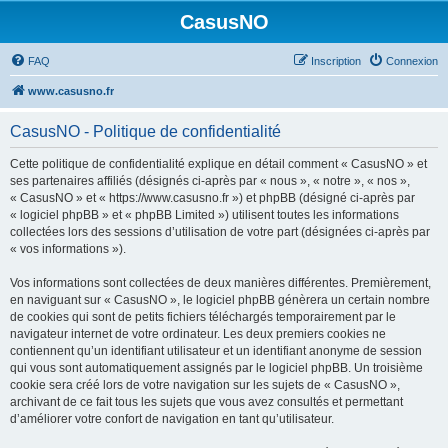
CasusNO
FAQ
Inscription
Connexion
www.casusno.fr
CasusNO - Politique de confidentialité
Cette politique de confidentialité explique en détail comment « CasusNO » et
ses partenaires affiliés (désignés ci-après par « nous », « notre », « nos »,
« CasusNO » et « https://www.casusno.fr ») et phpBB (désigné ci-après par
« logiciel phpBB » et « phpBB Limited ») utilisent toutes les informations
collectées lors des sessions d’utilisation de votre part (désignées ci-après par
« vos informations »).
Vos informations sont collectées de deux manières différentes. Premièrement,
en naviguant sur « CasusNO », le logiciel phpBB génèrera un certain nombre
de cookies qui sont de petits fichiers téléchargés temporairement par le
navigateur internet de votre ordinateur. Les deux premiers cookies ne
contiennent qu’un identifiant utilisateur et un identifiant anonyme de session
qui vous sont automatiquement assignés par le logiciel phpBB. Un troisième
cookie sera créé lors de votre navigation sur les sujets de « CasusNO »,
archivant de ce fait tous les sujets que vous avez consultés et permettant
d’améliorer votre confort de navigation en tant qu’utilisateur.