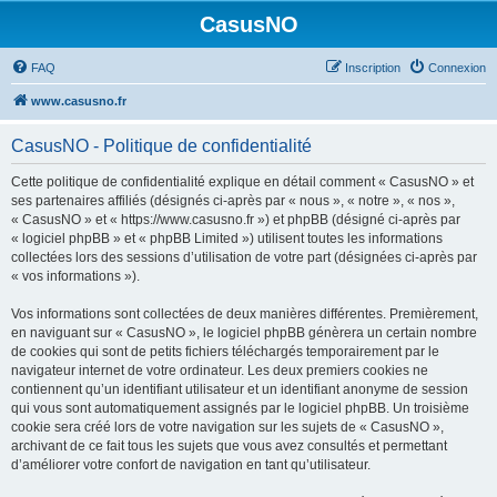
CasusNO
FAQ
Inscription
Connexion
www.casusno.fr
CasusNO - Politique de confidentialité
Cette politique de confidentialité explique en détail comment « CasusNO » et
ses partenaires affiliés (désignés ci-après par « nous », « notre », « nos »,
« CasusNO » et « https://www.casusno.fr ») et phpBB (désigné ci-après par
« logiciel phpBB » et « phpBB Limited ») utilisent toutes les informations
collectées lors des sessions d’utilisation de votre part (désignées ci-après par
« vos informations »).
Vos informations sont collectées de deux manières différentes. Premièrement,
en naviguant sur « CasusNO », le logiciel phpBB génèrera un certain nombre
de cookies qui sont de petits fichiers téléchargés temporairement par le
navigateur internet de votre ordinateur. Les deux premiers cookies ne
contiennent qu’un identifiant utilisateur et un identifiant anonyme de session
qui vous sont automatiquement assignés par le logiciel phpBB. Un troisième
cookie sera créé lors de votre navigation sur les sujets de « CasusNO »,
archivant de ce fait tous les sujets que vous avez consultés et permettant
d’améliorer votre confort de navigation en tant qu’utilisateur.