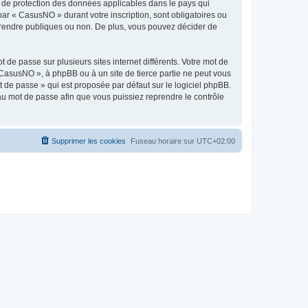
s de protection des données applicables dans le pays qui
par « CasusNO » durant votre inscription, sont obligatoires ou
z rendre publiques ou non. De plus, vous pouvez décider de
 de passe sur plusieurs sites internet différents. Votre mot de
CasusNO », à phpBB ou à un site de tierce partie ne peut vous
 de passe » qui est proposée par défaut sur le logiciel phpBB.
eau mot de passe afin que vous puissiez reprendre le contrôle
Supprimer les cookies
Fuseau horaire sur
UTC+02:00