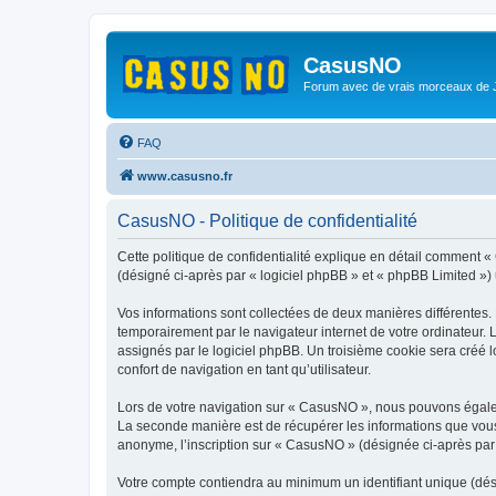
CasusNO
Forum avec de vrais morceaux de
FAQ
www.casusno.fr
CasusNO - Politique de confidentialité
Cette politique de confidentialité explique en détail comment «
(désigné ci-après par « logiciel phpBB » et « phpBB Limited ») ut
Vos informations sont collectées de deux manières différentes.
temporairement par le navigateur internet de votre ordinateur.
assignés par le logiciel phpBB. Un troisième cookie sera créé l
confort de navigation en tant qu’utilisateur.
Lors de votre navigation sur « CasusNO », nous pouvons égale
La seconde manière est de récupérer les informations que vous
anonyme, l’inscription sur « CasusNO » (désignée ci-après par 
Votre compte contiendra au minimum un identifiant unique (dés