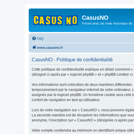
CasusNO
Forum avec de vrais morceaux de
FAQ
www.casusno.fr
CasusNO - Politique de confidentialité
Cette politique de confidentialité explique en détail comment «
(désigné ci-après par « logiciel phpBB » et « phpBB Limited ») ut
Vos informations sont collectées de deux manières différentes.
temporairement par le navigateur internet de votre ordinateur.
assignés par le logiciel phpBB. Un troisième cookie sera créé l
confort de navigation en tant qu’utilisateur.
Lors de votre navigation sur « CasusNO », nous pouvons égale
La seconde manière est de récupérer les informations que vous
anonyme, l’inscription sur « CasusNO » (désignée ci-après par 
Votre compte contiendra au minimum un identifiant unique (dés