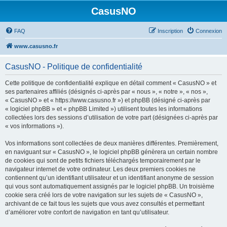
CasusNO
FAQ
Inscription
Connexion
www.casusno.fr
CasusNO - Politique de confidentialité
Cette politique de confidentialité explique en détail comment « CasusNO » et
ses partenaires affiliés (désignés ci-après par « nous », « notre », « nos »,
« CasusNO » et « https://www.casusno.fr ») et phpBB (désigné ci-après par
« logiciel phpBB » et « phpBB Limited ») utilisent toutes les informations
collectées lors des sessions d’utilisation de votre part (désignées ci-après par
« vos informations »).
Vos informations sont collectées de deux manières différentes. Premièrement,
en naviguant sur « CasusNO », le logiciel phpBB génèrera un certain nombre
de cookies qui sont de petits fichiers téléchargés temporairement par le
navigateur internet de votre ordinateur. Les deux premiers cookies ne
contiennent qu’un identifiant utilisateur et un identifiant anonyme de session
qui vous sont automatiquement assignés par le logiciel phpBB. Un troisième
cookie sera créé lors de votre navigation sur les sujets de « CasusNO »,
archivant de ce fait tous les sujets que vous avez consultés et permettant
d’améliorer votre confort de navigation en tant qu’utilisateur.