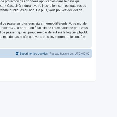
s de protection des données applicables dans le pays qui
par « CasusNO » durant votre inscription, sont obligatoires ou
z rendre publiques ou non. De plus, vous pouvez décider de
 de passe sur plusieurs sites internet différents. Votre mot de
CasusNO », à phpBB ou à un site de tierce partie ne peut vous
 de passe » qui est proposée par défaut sur le logiciel phpBB.
eau mot de passe afin que vous puissiez reprendre le contrôle
Supprimer les cookies
Fuseau horaire sur
UTC+02:00