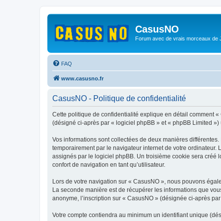
CasusNO
Forum avec de vrais morceaux de
FAQ
www.casusno.fr
CasusNO - Politique de confidentialité
Cette politique de confidentialité explique en détail comment «
(désigné ci-après par « logiciel phpBB » et « phpBB Limited ») ut
Vos informations sont collectées de deux manières différentes.
temporairement par le navigateur internet de votre ordinateur.
assignés par le logiciel phpBB. Un troisième cookie sera créé l
confort de navigation en tant qu’utilisateur.
Lors de votre navigation sur « CasusNO », nous pouvons égale
La seconde manière est de récupérer les informations que vous
anonyme, l’inscription sur « CasusNO » (désignée ci-après par 
Votre compte contiendra au minimum un identifiant unique (dés