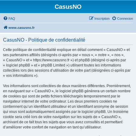
CasusNO
FAQ
Inscription
Connexion
www.casusno.fr
CasusNO - Politique de confidentialité
Cette politique de confidentialité explique en détail comment « CasusNO » et
ses partenaires affiliés (désignés ci-après par « nous », « notre », « nos »,
« CasusNO » et « https://www.casusno.fr ») et phpBB (désigné ci-après par
« logiciel phpBB » et « phpBB Limited ») utilisent toutes les informations
collectées lors des sessions d’utilisation de votre part (désignées ci-après par
« vos informations »).
Vos informations sont collectées de deux manières différentes. Premièrement,
en naviguant sur « CasusNO », le logiciel phpBB génèrera un certain nombre
de cookies qui sont de petits fichiers téléchargés temporairement par le
navigateur internet de votre ordinateur. Les deux premiers cookies ne
contiennent qu’un identifiant utilisateur et un identifiant anonyme de session
qui vous sont automatiquement assignés par le logiciel phpBB. Un troisième
cookie sera créé lors de votre navigation sur les sujets de « CasusNO »,
archivant de ce fait tous les sujets que vous avez consultés et permettant
d’améliorer votre confort de navigation en tant qu’utilisateur.