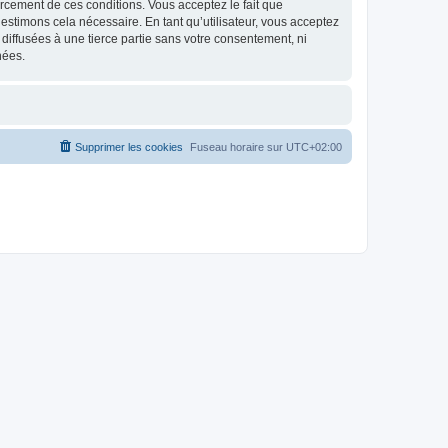
nforcement de ces conditions. Vous acceptez le fait que
estimons cela nécessaire. En tant qu’utilisateur, vous acceptez
iffusées à une tierce partie sans votre consentement, ni
nées.
Supprimer les cookies
Fuseau horaire sur
UTC+02:00