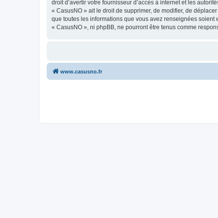
droit d’avertir votre fournisseur d’accès à internet et les autor
« CasusNO » ait le droit de supprimer, de modifier, de déplacer
que toutes les informations que vous avez renseignées soient e
« CasusNO », ni phpBB, ne pourront être tenus comme responsa
www.casusno.fr