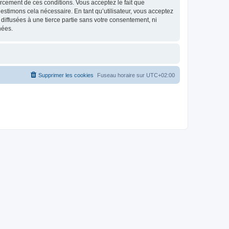
nforcement de ces conditions. Vous acceptez le fait que
estimons cela nécessaire. En tant qu’utilisateur, vous acceptez
iffusées à une tierce partie sans votre consentement, ni
nées.
Supprimer les cookies
Fuseau horaire sur
UTC+02:00