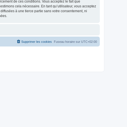
nforcement de ces conditions. Vous acceptez le fait que
estimons cela nécessaire. En tant qu’utilisateur, vous acceptez
iffusées à une tierce partie sans votre consentement, ni
nées.
Supprimer les cookies
Fuseau horaire sur
UTC+02:00