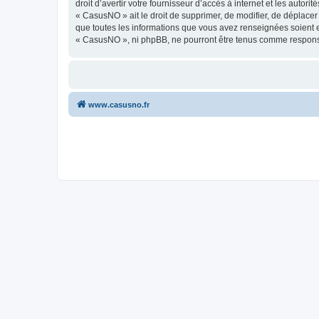
droit d’avertir votre fournisseur d’accès à internet et les autor
« CasusNO » ait le droit de supprimer, de modifier, de déplacer
que toutes les informations que vous avez renseignées soient e
« CasusNO », ni phpBB, ne pourront être tenus comme responsa
www.casusno.fr