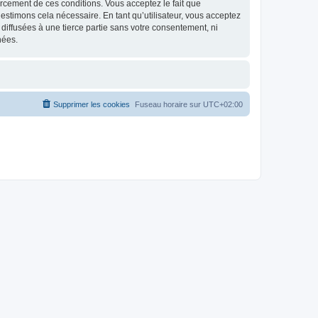
nforcement de ces conditions. Vous acceptez le fait que
estimons cela nécessaire. En tant qu’utilisateur, vous acceptez
iffusées à une tierce partie sans votre consentement, ni
nées.
Supprimer les cookies
Fuseau horaire sur
UTC+02:00