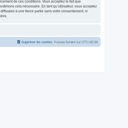
nforcement de ces conditions. Vous acceptez le fait que
estimons cela nécessaire. En tant qu’utilisateur, vous acceptez
iffusées à une tierce partie sans votre consentement, ni
nées.
Supprimer les cookies
Fuseau horaire sur
UTC+02:00