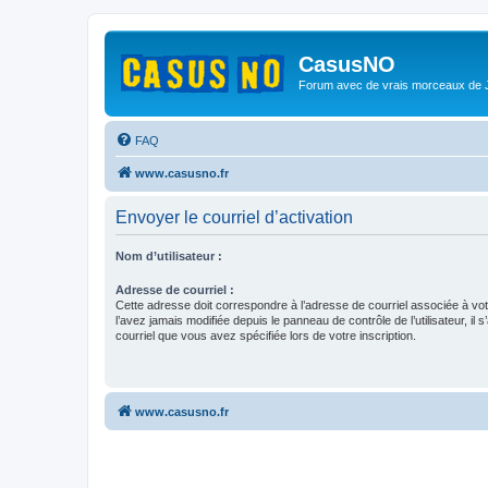
CasusNO
Forum avec de vrais morceaux de
FAQ
www.casusno.fr
Envoyer le courriel d’activation
Nom d’utilisateur :
Adresse de courriel :
Cette adresse doit correspondre à l’adresse de courriel associée à vo
l’avez jamais modifiée depuis le panneau de contrôle de l’utilisateur, il s
courriel que vous avez spécifiée lors de votre inscription.
www.casusno.fr