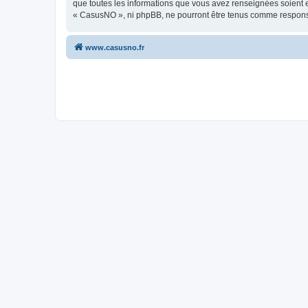
que toutes les informations que vous avez renseignées soient e
« CasusNO », ni phpBB, ne pourront être tenus comme responsa
www.casusno.fr