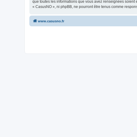
que toutes les informations que vous avez renseignées soient e
« CasusNO », ni phpBB, ne pourront être tenus comme responsa
www.casusno.fr