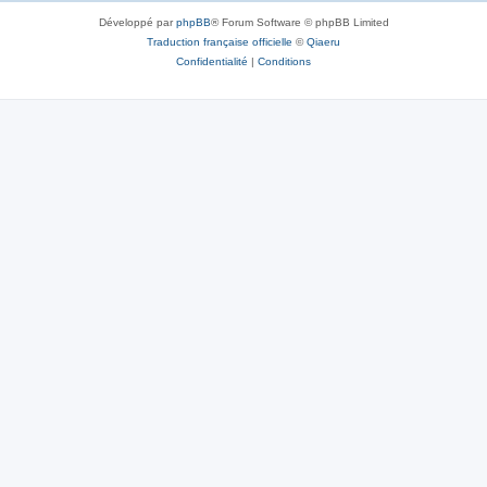
Développé par
phpBB
® Forum Software © phpBB Limited
Traduction française officielle
©
Qiaeru
Confidentialité
|
Conditions