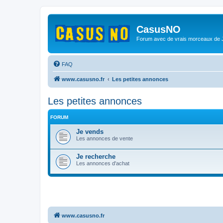
CasusNO
Forum avec de vrais morceaux de
FAQ
www.casusno.fr
Les petites annonces
Les petites annonces
FORUM
Je vends
Les annonces de vente
Je recherche
Les annonces d'achat
www.casusno.fr