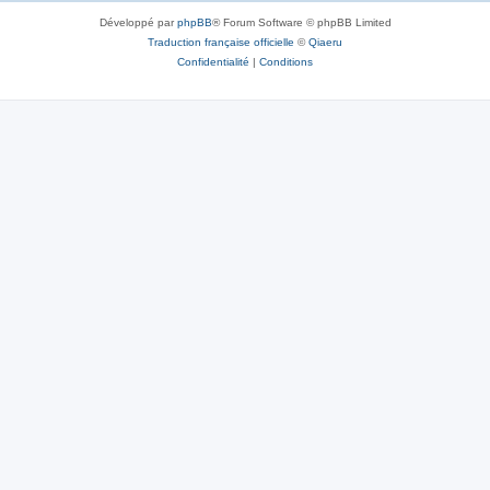
Développé par
phpBB
® Forum Software © phpBB Limited
Traduction française officielle
©
Qiaeru
Confidentialité
|
Conditions