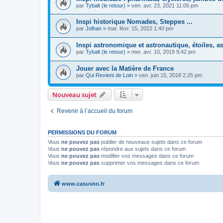
par
Tybalt (le retour)
»
ven. avr. 23, 2021 11:05 pm
Inspi historique Nomades, Steppes ...
par
Jolhan
»
mar. févr. 15, 2022 1:40 pm
Inspi astronomique et astronautique, étoiles, as
par
Tybalt (le retour)
»
mer. avr. 10, 2019 9:42 pm
Jouer avec la Matière de France
par
Qui Revient de Loin
»
ven. juin 15, 2018 2:25 pm
Nouveau sujet
Revenir à l’accueil du forum
PERMISSIONS DU FORUM
Vous
ne pouvez pas
publier de nouveaux sujets dans ce forum
Vous
ne pouvez pas
répondre aux sujets dans ce forum
Vous
ne pouvez pas
modifier vos messages dans ce forum
Vous
ne pouvez pas
supprimer vos messages dans ce forum
www.casusno.fr