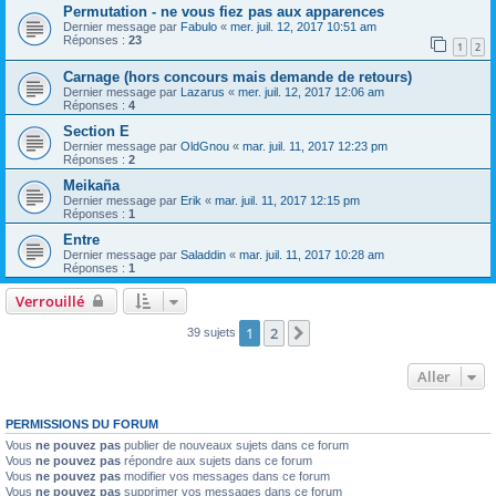
Permutation - ne vous fiez pas aux apparences
Dernier message par
Fabulo
«
mer. juil. 12, 2017 10:51 am
Réponses :
23
1
2
Carnage (hors concours mais demande de retours)
Dernier message par
Lazarus
«
mer. juil. 12, 2017 12:06 am
Réponses :
4
Section E
Dernier message par
OldGnou
«
mar. juil. 11, 2017 12:23 pm
Réponses :
2
Meikaña
Dernier message par
Erik
«
mar. juil. 11, 2017 12:15 pm
Réponses :
1
Entre
Dernier message par
Saladdin
«
mar. juil. 11, 2017 10:28 am
Réponses :
1
Verrouillé
1
2
Suivant
39 sujets
Aller
PERMISSIONS DU FORUM
Vous
ne pouvez pas
publier de nouveaux sujets dans ce forum
Vous
ne pouvez pas
répondre aux sujets dans ce forum
Vous
ne pouvez pas
modifier vos messages dans ce forum
Vous
ne pouvez pas
supprimer vos messages dans ce forum