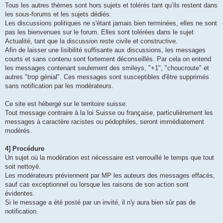
Tous les autres thèmes sont hors sujets et tolérés tant qu’ils restent dans
les sous-forums et les sujets dédiés.
Les discussions politiques ne s'étant jamais bien terminées, elles ne sont
pas les bienvenues sur le forum. Elles sont tolérées dans le sujet
Actualité, tant que la discussion reste civile et constructive.
Afin de laisser une lisibilité suffisante aux discussions, les messages
courts et sans contenu sont fortement déconseillés. Par cela on entend
les messages contenant seulement des smileys, "+1", "choucroute" et
autres "trop génial". Ces messages sont susceptibles d'être supprimés
sans notification par les modérateurs.
Ce site est hébergé sur le territoire suisse.
Tout message contraire à la loi Suisse ou française, particulièrement les
messages à caractère racistes ou pédophiles, seront immédiatement
modérés.
4] Procédure
Un sujet où la modération est nécessaire est verrouillé le temps que tout
soit nettoyé.
Les modérateurs préviennent par MP les auteurs des messages effacés,
sauf cas exceptionnel ou lorsque les raisons de son action sont
évidentes.
Si le message a été posté par un invité, il n'y aura bien sûr pas de
notification.