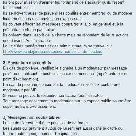
Ils ont pour mission d’animer les forums et de s’assurer qu’ils restent
facilement lisibles.
Ils se doivent aussi de prévenir les conflits entre membres ou de modérer
leurs messages si la prévention n’a pas suffit.
Ils doivent effacer les messages contraires à la loi en général et à la
présente charte en particulier.
Ils opèrent dans l’esprit de la charte mais ne répondent de leurs actions
que devant l’Administrateur.
La liste des modérateurs et des administrateurs se trouve ici :
http://www.pandapirate.net/casus/member ... de=leaders
2] Prévention des conflits
En cas de problème, veuillez le signaler à un modérateur par message
privé ou en utilisant le bouton "signaler un message" (représenté par un
point d'exclamation).
En cas de problème concernant la modération, veuillez contacter le
modérateur par MP.
Si vous ne pouvez le résoudre, contactez l'administrateur.
Tout message concernant la modération sur un espace public pourra être
supprimé sans avertissement.
3] Messages non souhaitables
Le jeu de rôle est le thème principal de ce forum.
Les sujets qui gravitent autour de lui rentrent aussi dans le cadre du
forum : autres jeux, sources d’inspirations…