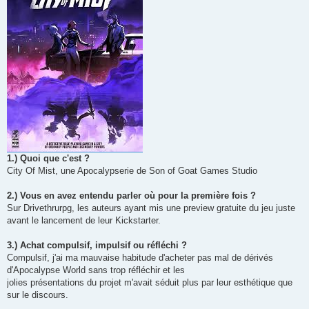
g
e
1.) Quoi que c'est ?
City Of Mist, une Apocalypserie de Son of Goat Games Studio
2.) Vous en avez entendu parler où pour la première fois ?
Sur Drivethrurpg, les auteurs ayant mis une preview gratuite du jeu juste
avant le lancement de leur Kickstarter.
3.) Achat compulsif, impulsif ou réfléchi ?
Compulsif, j'ai ma mauvaise habitude d'acheter pas mal de dérivés
d'Apocalypse World sans trop réfléchir et les
jolies présentations du projet m'avait séduit plus par leur esthétique que
sur le discours.