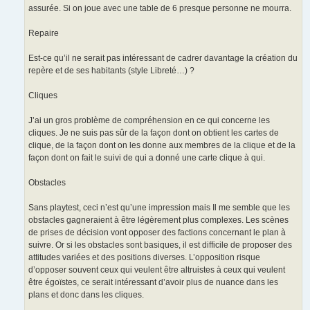
assurée. Si on joue avec une table de 6 presque personne ne mourra.
Repaire
Est-ce qu’il ne serait pas intéressant de cadrer davantage la création du
repère et de ses habitants (style Libreté…) ?
Cliques
J’ai un gros problème de compréhension en ce qui concerne les
cliques. Je ne suis pas sûr de la façon dont on obtient les cartes de
clique, de la façon dont on les donne aux membres de la clique et de la
façon dont on fait le suivi de qui a donné une carte clique à qui.
Obstacles
Sans playtest, ceci n’est qu’une impression mais Il me semble que les
obstacles gagneraient à être légèrement plus complexes. Les scènes
de prises de décision vont opposer des factions concernant le plan à
suivre. Or si les obstacles sont basiques, il est difficile de proposer des
attitudes variées et des positions diverses. L’opposition risque
d’opposer souvent ceux qui veulent être altruistes à ceux qui veulent
être égoïstes, ce serait intéressant d’avoir plus de nuance dans les
plans et donc dans les cliques.