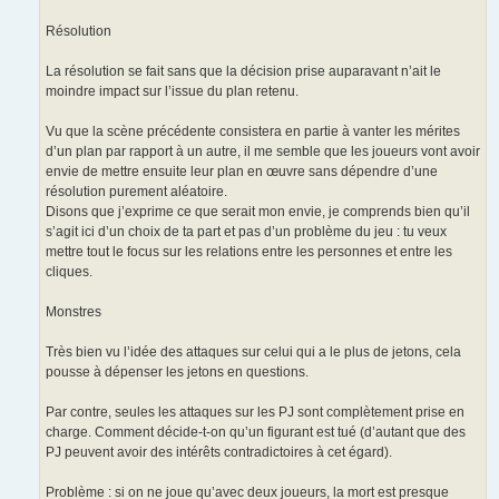
Résolution
La résolution se fait sans que la décision prise auparavant n’ait le
moindre impact sur l’issue du plan retenu.
Vu que la scène précédente consistera en partie à vanter les mérites
d’un plan par rapport à un autre, il me semble que les joueurs vont avoir
envie de mettre ensuite leur plan en œuvre sans dépendre d’une
résolution purement aléatoire.
Disons que j’exprime ce que serait mon envie, je comprends bien qu’il
s’agit ici d’un choix de ta part et pas d’un problème du jeu : tu veux
mettre tout le focus sur les relations entre les personnes et entre les
cliques.
Monstres
Très bien vu l’idée des attaques sur celui qui a le plus de jetons, cela
pousse à dépenser les jetons en questions.
Par contre, seules les attaques sur les PJ sont complètement prise en
charge. Comment décide-t-on qu’un figurant est tué (d’autant que des
PJ peuvent avoir des intérêts contradictoires à cet égard).
Problème : si on ne joue qu’avec deux joueurs, la mort est presque