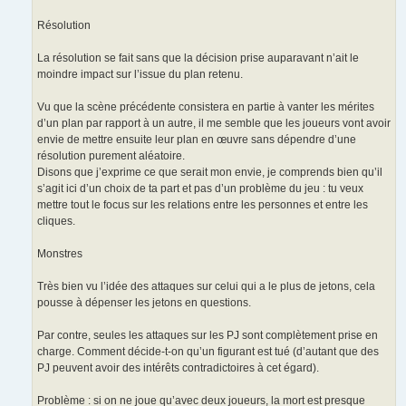
Résolution
La résolution se fait sans que la décision prise auparavant n’ait le
moindre impact sur l’issue du plan retenu.
Vu que la scène précédente consistera en partie à vanter les mérites
d’un plan par rapport à un autre, il me semble que les joueurs vont avoir
envie de mettre ensuite leur plan en œuvre sans dépendre d’une
résolution purement aléatoire.
Disons que j’exprime ce que serait mon envie, je comprends bien qu’il
s’agit ici d’un choix de ta part et pas d’un problème du jeu : tu veux
mettre tout le focus sur les relations entre les personnes et entre les
cliques.
Monstres
Très bien vu l’idée des attaques sur celui qui a le plus de jetons, cela
pousse à dépenser les jetons en questions.
Par contre, seules les attaques sur les PJ sont complètement prise en
charge. Comment décide-t-on qu’un figurant est tué (d’autant que des
PJ peuvent avoir des intérêts contradictoires à cet égard).
Problème : si on ne joue qu’avec deux joueurs, la mort est presque