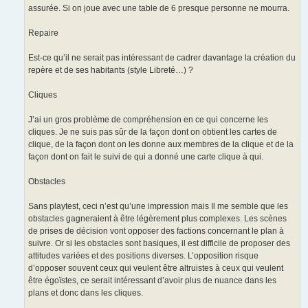
assurée. Si on joue avec une table de 6 presque personne ne mourra.
Repaire
Est-ce qu’il ne serait pas intéressant de cadrer davantage la création du
repère et de ses habitants (style Libreté…) ?
Cliques
J’ai un gros problème de compréhension en ce qui concerne les
cliques. Je ne suis pas sûr de la façon dont on obtient les cartes de
clique, de la façon dont on les donne aux membres de la clique et de la
façon dont on fait le suivi de qui a donné une carte clique à qui.
Obstacles
Sans playtest, ceci n’est qu’une impression mais Il me semble que les
obstacles gagneraient à être légèrement plus complexes. Les scènes
de prises de décision vont opposer des factions concernant le plan à
suivre. Or si les obstacles sont basiques, il est difficile de proposer des
attitudes variées et des positions diverses. L’opposition risque
d’opposer souvent ceux qui veulent être altruistes à ceux qui veulent
être égoïstes, ce serait intéressant d’avoir plus de nuance dans les
plans et donc dans les cliques.