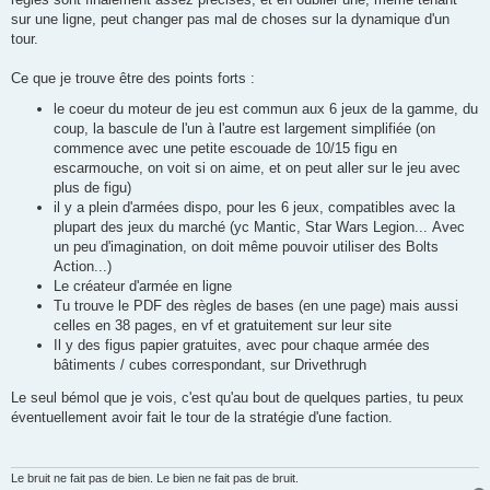
sur une ligne, peut changer pas mal de choses sur la dynamique d'un
tour.
Ce que je trouve être des points forts :
le coeur du moteur de jeu est commun aux 6 jeux de la gamme, du
coup, la bascule de l'un à l'autre est largement simplifiée (on
commence avec une petite escouade de 10/15 figu en
escarmouche, on voit si on aime, et on peut aller sur le jeu avec
plus de figu)
il y a plein d'armées dispo, pour les 6 jeux, compatibles avec la
plupart des jeux du marché (yc Mantic, Star Wars Legion... Avec
un peu d'imagination, on doit même pouvoir utiliser des Bolts
Action...)
Le créateur d'armée en ligne
Tu trouve le PDF des règles de bases (en une page) mais aussi
celles en 38 pages, en vf et gratuitement sur leur site
Il y des figus papier gratuites, avec pour chaque armée des
bâtiments / cubes correspondant, sur Drivethrugh
Le seul bémol que je vois, c'est qu'au bout de quelques parties, tu peux
éventuellement avoir fait le tour de la stratégie d'une faction.
Le bruit ne fait pas de bien. Le bien ne fait pas de bruit.